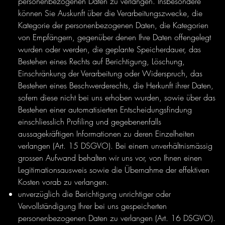
personenbezogenen Daten zu verlangen. Insbesondere
können Sie Auskunft über die Verarbeitungszwecke, die
Kategorie der personenbezogenen Daten, die Kategorien
von Empfängern, gegenüber denen Ihre Daten offengelegt
wurden oder werden, die geplante Speicherdauer, das
Bestehen eines Rechts auf Berichtigung, Löschung,
Einschränkung der Verarbeitung oder Widerspruch, das
Bestehen eines Beschwerderechts, die Herkunft ihrer Daten,
sofern diese nicht bei uns erhoben wurden, sowie über das
Bestehen einer automatisierten Entscheidungsfindung
einschliesslich Profiling und gegebenenfalls
aussagekräftigen Informationen zu deren Einzelheiten
verlangen (Art. 15 DSGVO). Bei einem unverhältnismässig
grossen Aufwand behalten wir uns vor, von Ihnen einen
Legitimationsausweis sowie die Übernahme der effektiven
Kosten vorab zu verlangen.
unverzüglich die Berichtigung unrichtiger oder
Vervollständigung Ihrer bei uns gespeicherten
personenbezogenen Daten zu verlangen (Art. 16 DSGVO).