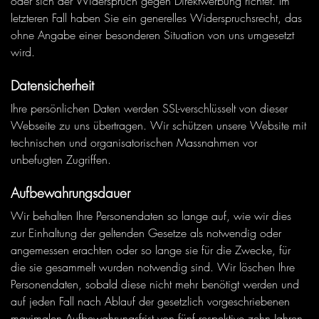
oder sich der Widerspruch gegen Direktwerbung richtet. Im
letzteren Fall haben Sie ein generelles Widerspruchsrecht, das
ohne Angabe einer besonderen Situation von uns umgesetzt
wird.
Datensicherheit
Ihre persönlichen Daten werden SSL-verschlüsselt von dieser
Webseite zu uns übertragen. Wir schützen unsere Website mit
technischen und organisatorischen Massnahmen vor
unbefugten Zugriffen.
Aufbewahrungsdauer
Wir behalten Ihre Personendaten so lange auf, wie wir dies
zur Einhaltung der geltenden Gesetze als notwendig oder
angemessen erachten oder so lange sie für die Zwecke, für
die sie gesammelt wurden notwendig sind. Wir löschen Ihre
Personendaten, sobald diese nicht mehr benötigt werden und
auf jeden Fall nach Ablauf der gesetzlich vorgeschriebenen
maximalen Aufbewahrungsfrist von fünf respektive zehn Jahren.