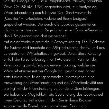
von der Google Inc. (1600 Amphitheatre Parkway Mountain
View, CA 94043, USA) angeboten wird, zur Analyse der
Websitebenutzung durch Nutzer. Der Dienst verwendet
„Cookies“ – Textdateien, welche auf Ihrem Endgerät
gespeichert werden. Die durch die Cookies gesammelten
Informationen werden im Regelfall an einen Google-Server in
den USA gesandt und dort gespeichert.
Auf dieser Website greift die IP-Anonymisierung. Die IP-Adresse
der Nutzer wird innerhalb der Mitgliedsstaaten der EU und des
Europäischen Wirtschaftsraum gekürzt. Durch diese Kürzung
entfällt der Personenbezug Ihrer IP-Adresse. Im Rahmen der
Vereinbarung zur Auftragsdatenvereinbarung, welche die
Websitebetreiber mit der Google Inc. geschlossen haben,
erstellt diese mithilfe der gesammelten Informationen eine
Auswertung der Websitenutzung und der Websiteaktivität und
erbringt mit der Internetnutzung verbundene Dienstleistungen.
Sie haben die Möglichkeit, die Speicherung des Cookies auf
Ihrem Gerät zu verhindern, indem Sie in Ihrem Browser
entsprechende Einstellungen vornehmen. Es ist nicht