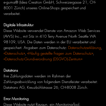
e-guma® (Idea Creation GmbH, Schweizergasse 21, CH-
8001 Zürich) unseres Online-Shops gespeichert und
verarbeitet.
Digitale Infrastruktur
Diese Website verwendet Dienste von Amazon Web Services
(AWS) Inc., mit Sitz in 410 Terry Avenue North Seattle WA
98109, USA. Die Daten werden in der EU verarbeitet und
gespeichert. Angaben zum Datenschutz:
Datenschutzerklärung
,
«Datenschutz»
,
«Häufig gestellte Fragen zum Datenschutz»
,
«Datenschutz-Grundverordnung (DSGVO)-Zentrum»
Datatrans
Ihre Zahlungsdaten werden im Rahmen der
Zahlungsabwicklung von folgendem Dienstleister verarbeitet:
Datatrans AG, Kreuzbühlstrasse 26, CH-8008 Zürich.
Error Monitoring
Diese Website nutzt Raygun, ein Monitoring-Tool.