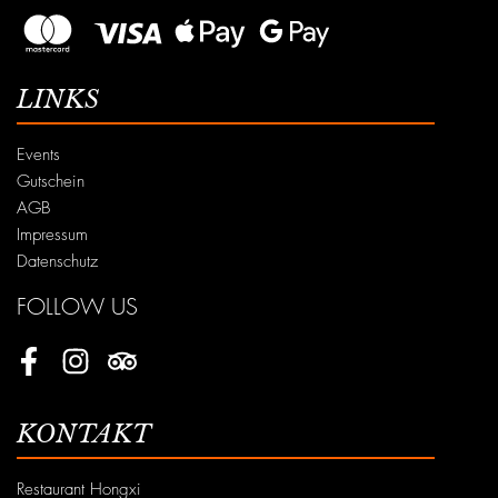
LINKS
Events
Gutschein
AGB
Impressum
Datenschutz
FOLLOW US
Facebook
Instagram
Tripadvisor
KONTAKT
Restaurant Hongxi