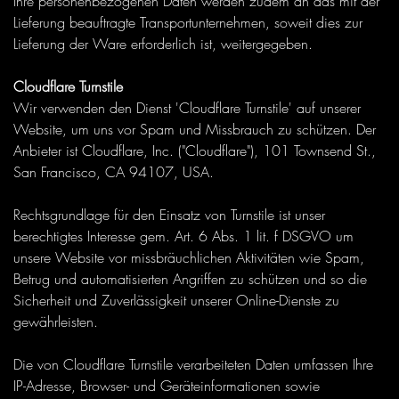
Ihre personenbezogenen Daten werden zudem an das mit der
Lieferung beauftragte Transportunternehmen, soweit dies zur
Lieferung der Ware erforderlich ist, weitergegeben.
Cloudflare Turnstile
Wir verwenden den Dienst 'Cloudflare Turnstile' auf unserer
Website, um uns vor Spam und Missbrauch zu schützen. Der
Anbieter ist Cloudflare, Inc. ("Cloudflare"), 101 Townsend St.,
San Francisco, CA 94107, USA.
Rechtsgrundlage für den Einsatz von Turnstile ist unser
berechtigtes Interesse gem. Art. 6 Abs. 1 lit. f DSGVO um
unsere Website vor missbräuchlichen Aktivitäten wie Spam,
Betrug und automatisierten Angriffen zu schützen und so die
Sicherheit und Zuverlässigkeit unserer Online-Dienste zu
gewährleisten.
Die von Cloudflare Turnstile verarbeiteten Daten umfassen Ihre
IP-Adresse, Browser- und Geräteinformationen sowie