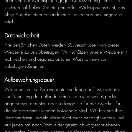
oder sich der Widerspruch gegen Direktwerbung richtet. Im
letzteren Fall haben Sie ein generelles Widerspruchsrecht, das
ohne Angabe einer besonderen Situation von uns umgesetzt
wird.
Datensicherheit
Ihre persönlichen Daten werden SSL-verschlüsselt von dieser
Webseite zu uns übertragen. Wir schützen unsere Website mit
technischen und organisatorischen Massnahmen vor
unbefugten Zugriffen.
Aufbewahrungsdauer
Wir behalten Ihre Personendaten so lange auf, wie wir dies
zur Einhaltung der geltenden Gesetze als notwendig oder
angemessen erachten oder so lange sie für die Zwecke, für
die sie gesammelt wurden notwendig sind. Wir löschen Ihre
Personendaten, sobald diese nicht mehr benötigt werden und
auf jeden Fall nach Ablauf der gesetzlich vorgeschriebenen
maximalen Aufbewahrungsfrist von fünf respektive zehn Jahren.