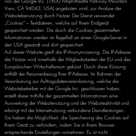
von der Google Inc. (1600 Amphitheatre Parkway Mountain
View, CA 94043, USA) angeboten wird, zur Analyse der
Websitebenutzung durch Nutzer. Der Dienst verwendet
„Cookies“ – Textdateien, welche auf Ihrem Endgerät
gespeichert werden. Die durch die Cookies gesammelten
Informationen werden im Regelfall an einen Google-Server in
den USA gesandt und dort gespeichert.
Auf dieser Website greift die IP-Anonymisierung. Die IP-Adresse
der Nutzer wird innerhalb der Mitgliedsstaaten der EU und des
Europäischen Wirtschaftsraum gekürzt. Durch diese Kürzung
entfällt der Personenbezug Ihrer IP-Adresse. Im Rahmen der
Vereinbarung zur Auftragsdatenvereinbarung, welche die
Websitebetreiber mit der Google Inc. geschlossen haben,
erstellt diese mithilfe der gesammelten Informationen eine
Auswertung der Websitenutzung und der Websiteaktivität und
erbringt mit der Internetnutzung verbundene Dienstleistungen.
Sie haben die Möglichkeit, die Speicherung des Cookies auf
Ihrem Gerät zu verhindern, indem Sie in Ihrem Browser
entsprechende Einstellungen vornehmen. Es ist nicht