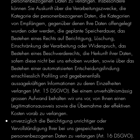
personenbezogenen Daten zu verlangen. Insbesondere
können Sie Auskunft über die Verarbeitungszwecke, die
Kategorie der personenbezogenen Daten, die Kategorien
von Empfängern, gegenüber denen Ihre Daten offengelegt
wurden oder werden, die geplante Speicherdauer, das
Bestehen eines Rechts auf Berichtigung, Löschung,
Einschränkung der Verarbeitung oder Widerspruch, das
Bestehen eines Beschwerderechts, die Herkunft ihrer Daten,
sofern diese nicht bei uns erhoben wurden, sowie über das
Bestehen einer automatisierten Entscheidungsfindung
einschliesslich Profiling und gegebenenfalls
aussagekräftigen Informationen zu deren Einzelheiten
verlangen (Art. 15 DSGVO). Bei einem unverhältnismässig
grossen Aufwand behalten wir uns vor, von Ihnen einen
Legitimationsausweis sowie die Übernahme der effektiven
Kosten vorab zu verlangen.
unverzüglich die Berichtigung unrichtiger oder
Vervollständigung Ihrer bei uns gespeicherten
personenbezogenen Daten zu verlangen (Art. 16 DSGVO).