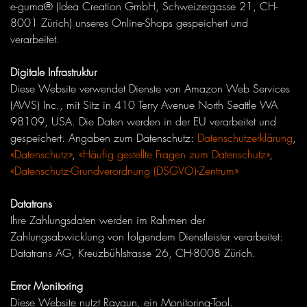
e-guma® (Idea Creation GmbH, Schweizergasse 21, CH-
8001 Zürich) unseres Online-Shops gespeichert und
verarbeitet.
Digitale Infrastruktur
Diese Website verwendet Dienste von Amazon Web Services
(AWS) Inc., mit Sitz in 410 Terry Avenue North Seattle WA
98109, USA. Die Daten werden in der EU verarbeitet und
gespeichert. Angaben zum Datenschutz:
Datenschutzerklärung
,
«Datenschutz»
,
«Häufig gestellte Fragen zum Datenschutz»
,
«Datenschutz-Grundverordnung (DSGVO)-Zentrum»
Datatrans
Ihre Zahlungsdaten werden im Rahmen der
Zahlungsabwicklung von folgendem Dienstleister verarbeitet:
Datatrans AG, Kreuzbühlstrasse 26, CH-8008 Zürich.
Error Monitoring
Diese Website nutzt Raygun, ein Monitoring-Tool.