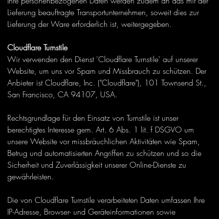
Ihre personenbezogenen Daten werden zudem an das mit der
Lieferung beauftragte Transportunternehmen, soweit dies zur
Lieferung der Ware erforderlich ist, weitergegeben.
Cloudflare Turnstile
Wir verwenden den Dienst 'Cloudflare Turnstile' auf unserer
Website, um uns vor Spam und Missbrauch zu schützen. Der
Anbieter ist Cloudflare, Inc. ("Cloudflare"), 101 Townsend St.,
San Francisco, CA 94107, USA.
Rechtsgrundlage für den Einsatz von Turnstile ist unser
berechtigtes Interesse gem. Art. 6 Abs. 1 lit. f DSGVO um
unsere Website vor missbräuchlichen Aktivitäten wie Spam,
Betrug und automatisierten Angriffen zu schützen und so die
Sicherheit und Zuverlässigkeit unserer Online-Dienste zu
gewährleisten.
Die von Cloudflare Turnstile verarbeiteten Daten umfassen Ihre
IP-Adresse, Browser- und Geräteinformationen sowie