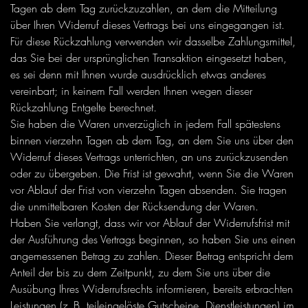
Tagen ab dem Tag zurückzuzahlen, an dem die Mitteilung
über Ihren Widerruf dieses Vertrags bei uns eingegangen ist.
Für diese Rückzahlung verwenden wir dasselbe Zahlungsmittel,
das Sie bei der ursprünglichen Transaktion eingesetzt haben,
es sei denn mit Ihnen wurde ausdrücklich etwas anderes
vereinbart; in keinem Fall werden Ihnen wegen dieser
Rückzahlung Entgelte berechnet.
Sie haben die Waren unverzüglich in jedem Fall spätestens
binnen vierzehn Tagen ab dem Tag, an dem Sie uns über den
Widerruf dieses Vertrags unterrichten, an uns zurückzusenden
oder zu übergeben. Die Frist ist gewahrt, wenn Sie die Waren
vor Ablauf der Frist von vierzehn Tagen absenden. Sie tragen
die unmittelbaren Kosten der Rücksendung der Waren.
Haben Sie verlangt, dass wir vor Ablauf der Widerrufsfrist mit
der Ausführung des Vertrags beginnen, so haben Sie uns einen
angemessenen Betrag zu zahlen. Dieser Betrag entspricht dem
Anteil der bis zu dem Zeitpunkt, zu dem Sie uns über die
Ausübung Ihres Widerrufsrechts informieren, bereits erbrachten
Leistungen (z. B. teileingelöste Gutscheine, Dienstleistungen) im