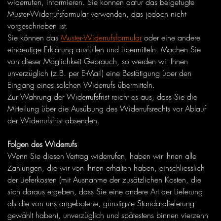
widerrufen, informieren. Sie können dafür das beigefügte
Muster-Widerrufsformular verwenden, das jedoch nicht
vorgeschrieben ist.
Sie können das
Muster-Widerrufsformular
oder eine andere
eindeutige Erklärung ausfüllen und übermitteln. Machen Sie
von dieser Möglichkeit Gebrauch, so werden wir Ihnen
unverzüglich (z.B. per E-Mail) eine Bestätigung über den
Eingang eines solchen Widerrufs übermitteln.
Zur Wahrung der Widerrufsfrist reicht es aus, dass Sie die
Mitteilung über die Ausübung des Widerrufsrechts vor Ablauf
der Widerrufsfrist absenden.
Folgen des Widerrufs
Wenn Sie diesen Vertrag widerrufen, haben wir Ihnen alle
Zahlungen, die wir von Ihnen erhalten haben, einschliesslich
der Lieferkosten (mit Ausnahme der zusätzlichen Kosten, die
sich daraus ergeben, dass Sie eine andere Art der Lieferung
als die von uns angebotene, günstigste Standardlieferung
gewählt haben), unverzüglich und spätestens binnen vierzehn