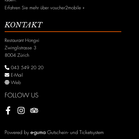
Erfahren Sie mehr über voucher2mobile »
KONTAKT
Restaurant Hongxi
Zwinglistrasse 3
8004 Zürich
043 549 20 20
E-Mail
Web
FOLLOW US
Facebook
Instagram
Tripadvisor
Powered by
e-guma
Gutschein- und Ticketsystem