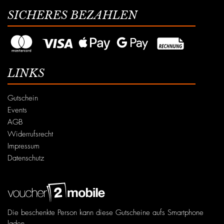
SICHERES BEZAHLEN
LINKS
Gutschein
Events
AGB
Widerrufsrecht
Impressum
Datenschutz
Die beschenkte Person kann diese Gutscheine aufs Smartphone
laden.