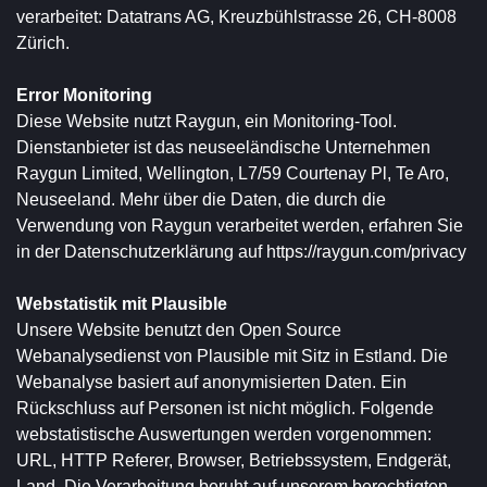
verarbeitet: Datatrans AG, Kreuzbühlstrasse 26, CH-8008
Zürich.
Error Monitoring
Diese Website nutzt Raygun, ein Monitoring-Tool.
Dienstanbieter ist das neuseeländische Unternehmen
Raygun Limited, Wellington, L7/59 Courtenay Pl, Te Aro,
Neuseeland. Mehr über die Daten, die durch die
Verwendung von Raygun verarbeitet werden, erfahren Sie
in der Datenschutzerklärung auf
https://raygun.com/privacy
Webstatistik mit Plausible
Unsere Website benutzt den Open Source
Webanalysedienst von Plausible mit Sitz in Estland. Die
Webanalyse basiert auf anonymisierten Daten. Ein
Rückschluss auf Personen ist nicht möglich. Folgende
webstatistische Auswertungen werden vorgenommen:
URL, HTTP Referer, Browser, Betriebssystem, Endgerät,
Land. Die Verarbeitung beruht auf unserem berechtigten