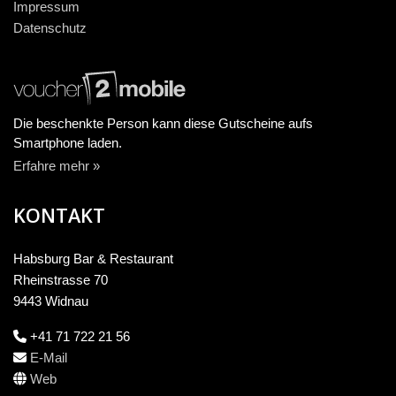
Impressum
Datenschutz
Die beschenkte Person kann diese Gutscheine aufs
Smartphone laden.
Erfahre mehr »
KONTAKT
Habsburg Bar & Restaurant
Rheinstrasse 70
9443 Widnau
+41 71 722 21 56
E-Mail
Web