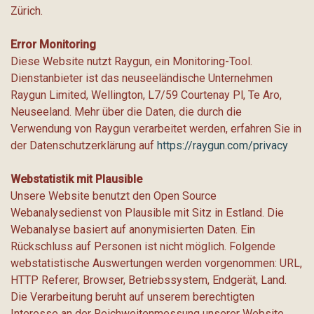
Zürich.
Error Monitoring
Diese Website nutzt Raygun, ein Monitoring-Tool.
Dienstanbieter ist das neuseeländische Unternehmen
Raygun Limited, Wellington, L7/59 Courtenay Pl, Te Aro,
Neuseeland. Mehr über die Daten, die durch die
Verwendung von Raygun verarbeitet werden, erfahren Sie in
der Datenschutzerklärung auf
https://raygun.com/privacy
Webstatistik mit Plausible
Unsere Website benutzt den Open Source
Webanalysedienst von Plausible mit Sitz in Estland. Die
Webanalyse basiert auf anonymisierten Daten. Ein
Rückschluss auf Personen ist nicht möglich. Folgende
webstatistische Auswertungen werden vorgenommen: URL,
HTTP Referer, Browser, Betriebssystem, Endgerät, Land.
Die Verarbeitung beruht auf unserem berechtigten
Interesse an der Reichweitenmessung unserer Website