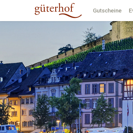
Gutscheine
E