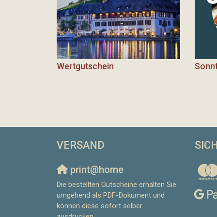
Wertgutschein
Sonn
VERSAND
SIC
print@home
Die bestellten Gutscheine erhalten Sie
umgehend als PDF-Dokument und
können diese sofort selber
ausdrucken.