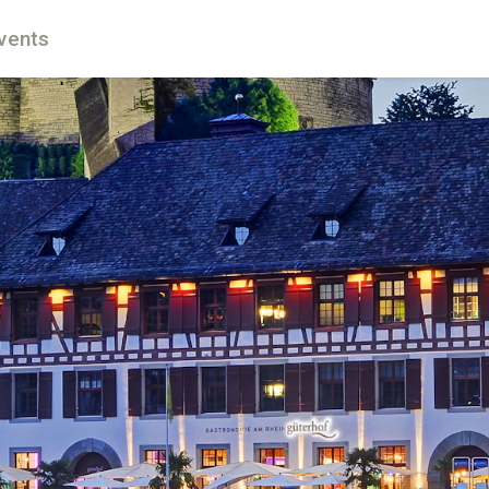
vents