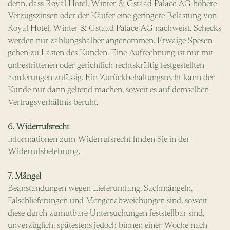
denn, dass Royal Hotel, Winter & Gstaad Palace AG höhere
Verzugszinsen oder der Käufer eine geringere Belastung von
Royal Hotel, Winter & Gstaad Palace AG nachweist. Schecks
werden nur zahlungshalber angenommen. Etwaige Spesen
gehen zu Lasten des Kunden. Eine Aufrechnung ist nur mit
unbestrittenen oder gerichtlich rechtskräftig festgestellten
Forderungen zulässig. Ein Zurückbehaltungsrecht kann der
Kunde nur dann geltend machen, soweit es auf demselben
Vertragsverhältnis beruht.
6. Widerrufsrecht
Informationen zum Widerrufsrecht finden Sie in der
Widerrufsbelehrung.
7. Mängel
Beanstandungen wegen Lieferumfang, Sachmängeln,
Falschlieferungen und Mengenabweichungen sind, soweit
diese durch zumutbare Untersuchungen feststellbar sind,
unverzüglich, spätestens jedoch binnen einer Woche nach