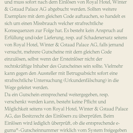
und muss sofort nach dem Einlösen von Royal Hotel, Winter
& Gstaad Palace AG abgebucht werden. Sollten weitere
Exemplare mit dem gleichen Code auftauchen, so handelt es
sich um einen Missbrauch welcher strafrechtliche
Konsequenzen zur Folge hat. Es besteht kein Anspruch auf
Erfüllung und/oder Lieferung, resp. auf Schadenersatz seitens
von Royal Hotel, Winter & Gstaad Palace AG, falls jemand
versucht, mehrere Gutscheine mit dem gleichen Code
einzulösen, selbst wenn der Ersteinlöser nicht der
rechtskräftige Inhaber des Gutscheines sein sollte. Vielmehr
kann gegen den Aussteller mit Betrugsabsicht sofort eine
strafrechtliche Untersuchung (Urkundenfälschung) in die
Wege geleitet werden.
Da ein Gutschein entsprechend weitergegeben, resp.
verschenkt werden kann, besteht keine Pflicht und
Möglichkeit seitens von Royal Hotel, Winter & Gstaad Palace
AG, das Besitzrecht des Einlösers zu überprüfen. Beim
Einlösen wird lediglich überprüft, ob die entsprechende e-
guma®-Gutscheinnummer wirklich vom System freigegeben