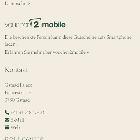
Datenschutz
Die beschenkte Person kann diese Gutscheine aufs Smartphone
laden.
Erfahren Sie mehr über voucher2mobile »
Kontakt
Gstaad Palace
Palacestrasse
3780 Gstaad
+41 33 748 50 00
E-Mail
Web
FOLLOW US