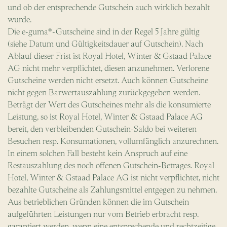
und ob der entsprechende Gutschein auch wirklich bezahlt
wurde.
Die e-guma®-Gutscheine sind in der Regel 5 Jahre gültig
(siehe Datum und Gültigkeitsdauer auf Gutschein). Nach
Ablauf dieser Frist ist Royal Hotel, Winter & Gstaad Palace
AG nicht mehr verpflichtet, diesen anzunehmen. Verlorene
Gutscheine werden nicht ersetzt. Auch können Gutscheine
nicht gegen Barwertauszahlung zurückgegeben werden.
Beträgt der Wert des Gutscheines mehr als die konsumierte
Leistung, so ist Royal Hotel, Winter & Gstaad Palace AG
bereit, den verbleibenden Gutschein-Saldo bei weiteren
Besuchen resp. Konsumationen, vollumfänglich anzurechnen.
In einem solchen Fall besteht kein Anspruch auf eine
Restauszahlung des noch offenen Gutschein-Betrages. Royal
Hotel, Winter & Gstaad Palace AG ist nicht verpflichtet, nicht
bezahlte Gutscheine als Zahlungsmittel entgegen zu nehmen.
Aus betrieblichen Gründen können die im Gutschein
aufgeführten Leistungen nur vom Betrieb erbracht resp.
garantiert werden, wenn eine entsprechende und rechtzeitige