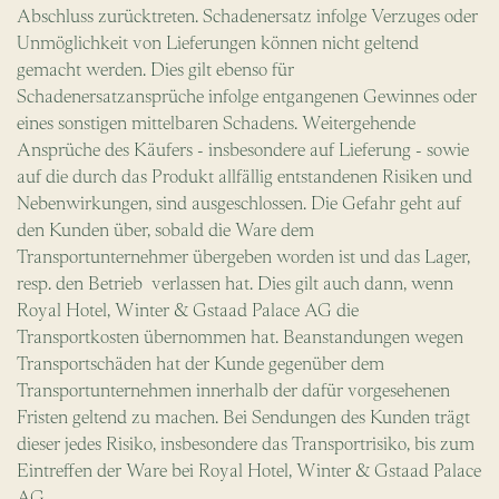
Abschluss zurücktreten. Schadenersatz infolge Verzuges oder
Unmöglichkeit von Lieferungen können nicht geltend
gemacht werden. Dies gilt ebenso für
Schadenersatzansprüche infolge entgangenen Gewinnes oder
eines sonstigen mittelbaren Schadens. Weitergehende
Ansprüche des Käufers - insbesondere auf Lieferung - sowie
auf die durch das Produkt allfällig entstandenen Risiken und
Nebenwirkungen, sind ausgeschlossen. Die Gefahr geht auf
den Kunden über, sobald die Ware dem
Transportunternehmer übergeben worden ist und das Lager,
resp. den Betrieb verlassen hat. Dies gilt auch dann, wenn
Royal Hotel, Winter & Gstaad Palace AG die
Transportkosten übernommen hat. Beanstandungen wegen
Transportschäden hat der Kunde gegenüber dem
Transportunternehmen innerhalb der dafür vorgesehenen
Fristen geltend zu machen. Bei Sendungen des Kunden trägt
dieser jedes Risiko, insbesondere das Transportrisiko, bis zum
Eintreffen der Ware bei Royal Hotel, Winter & Gstaad Palace
AG.