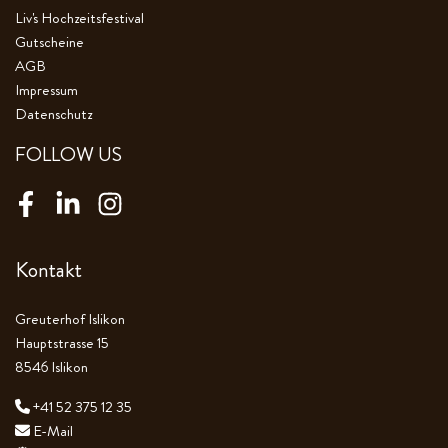
Liv's Hochzeitsfestival
Gutscheine
AGB
Impressum
Datenschutz
FOLLOW US
Facebook
LinkedIn
Instagram
Kontakt
Greuterhof Islikon
Hauptstrasse 15
8546 Islikon
+41 52 375 12 35
E-Mail