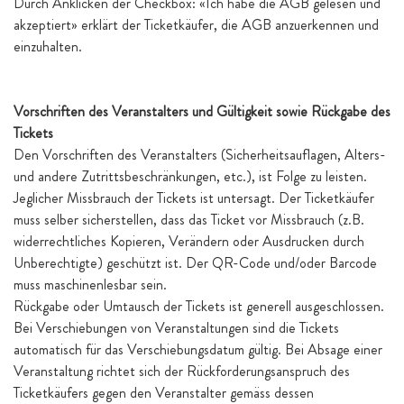
Durch Anklicken der Checkbox: «Ich habe die AGB gelesen und
akzeptiert» erklärt der Ticketkäufer, die AGB anzuerkennen und
einzuhalten.
Vorschriften des Veranstalters und Gültigkeit sowie Rückgabe des
Tickets
Den Vorschriften des Veranstalters (Sicherheitsauflagen, Alters-
und andere Zutrittsbeschränkungen, etc.), ist Folge zu leisten.
Jeglicher Missbrauch der Tickets ist untersagt. Der Ticketkäufer
muss selber sicherstellen, dass das Ticket vor Missbrauch (z.B.
widerrechtliches Kopieren, Verändern oder Ausdrucken durch
Unberechtigte) geschützt ist. Der QR-Code und/oder Barcode
muss maschinenlesbar sein.
Rückgabe oder Umtausch der Tickets ist generell ausgeschlossen.
Bei Verschiebungen von Veranstaltungen sind die Tickets
automatisch für das Verschiebungsdatum gültig. Bei Absage einer
Veranstaltung richtet sich der Rückforderungsanspruch des
Ticketkäufers gegen den Veranstalter gemäss dessen