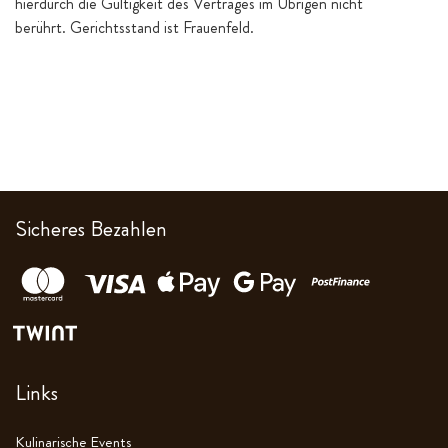
hierdurch die Gültigkeit des Vertrages im Übrigen nicht
berührt. Gerichtsstand ist Frauenfeld.
Sicheres Bezahlen
Links
Kulinarische Events