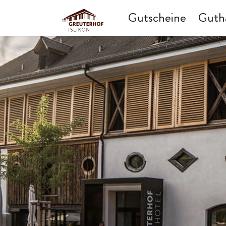
Gutscheine
Guth