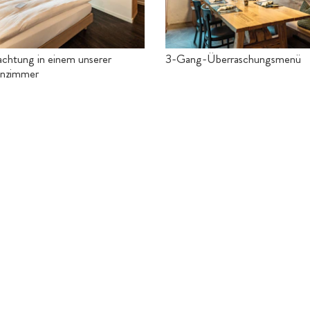
chtung in einem unserer
3-Gang-Überraschungsmenü
nzimmer