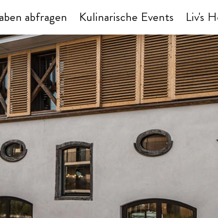
aben abfragen
Kulinarische Events
Liv's H