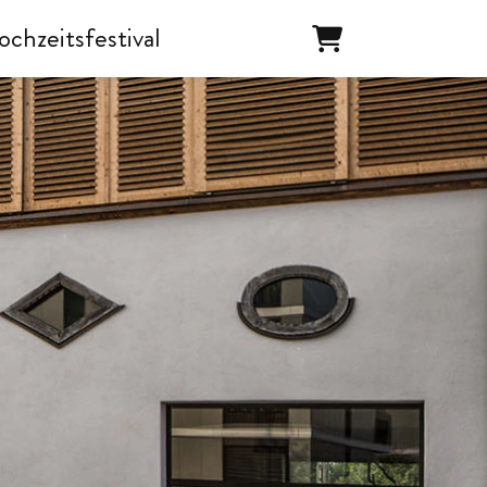
ochzeitsfestival
Warenkorb