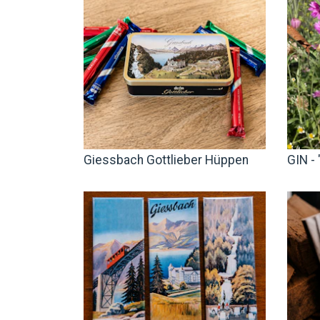
Giessbach Gottlieber Hüppen
GIN - 