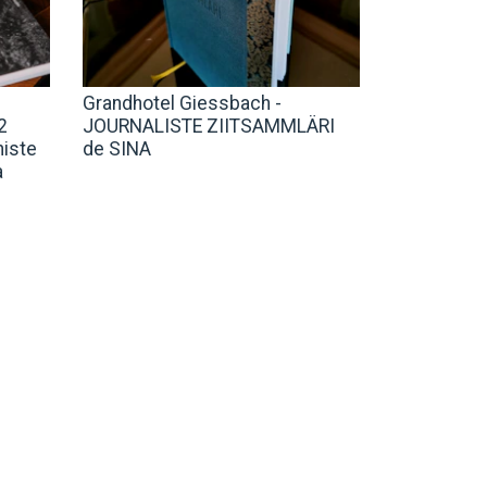
Grandhotel Giessbach -
2
JOURNALISTE ZIITSAMMLÄRI
niste
de SINA
a