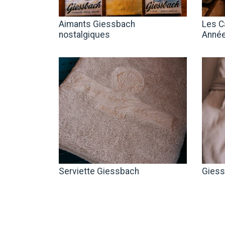
Aimants Giessbach
Les C
nostalgiques
Année
Serviette Giessbach
Giess