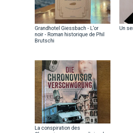
Grandhotel Giessbach - L'or
Un se
noir - Roman historique de Phil
Brutschi
La conspiration des