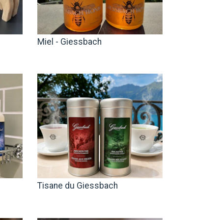
Miel - Giessbach
Tisane du Giessbach