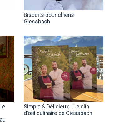
Biscuits pour chiens
Giessbach
 Le
Simple & Délicieux - Le clin
z
d'œil culinaire de Giessbach
 au