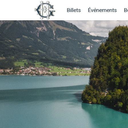
Billets
Événements
B