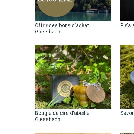
Offrir des bons d'achat
Pin's 
Giessbach
Bougie de cire d'abeille
Savon
Giessbach