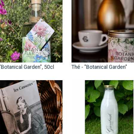
"Botanical Garden", 50cl
Thé - "Botanical Garden"