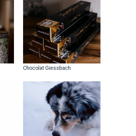
Chocolat Giessbach