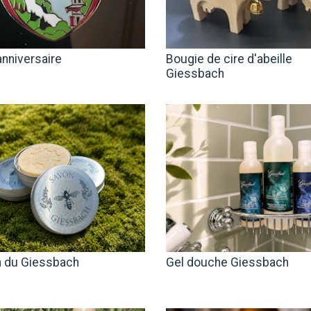
anniversaire
Bougie de cire d'abeille
Giessbach
 du Giessbach
Gel douche Giessbach