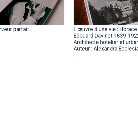
rveur parfait
L'œuvre d'une vie : Horace
Edouard Davinet 1839-192
Architecte hôtelier et urba
Auteur : Alexandra Ecclesi