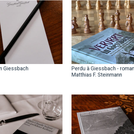
n Giessbach
Perdu à Giessbach - roma
Matthias F. Steinmann