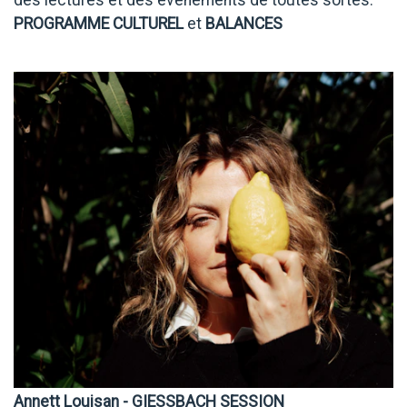
des lectures et des événements de toutes sortes.
PROGRAMME CULTUREL
et
BALANCES
Annett Louisan - GIESSBACH SESSION