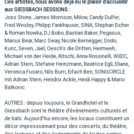
Ces artistes, nous avons déjà eu le plaisir d’accueillir
aux GIESSBACH SESSIONS :
Joss Stone, James Morrison, Milow, Candy Dulfer,
Fred Wesley, Philipp Fankhauser, SINA, Stephan Eicher
& Roman Nowka, DJ Bobo, Bastian Baker, Pegasus,
Marius Bear, Marc Sway, Nicole Bernegger, Dodo,
Kunz, Seven, Jaël, Oesch's die Dritten, Heimweh,
Michael von der Heide, Ritschi, Anna Rossinelli, WilDC,
Adrian Stern, Stefanie Heinzmann, Beatrice Egli, Eliane,
Veronica Fusaro, Nils Burri, Eifach Ben, SONGCIRCLE
mit Adrian Stern, Hendrix Ackle, Heidi Happy & Mario
Batkovic
AUTRES : depuis toujours, le Grandhotel et le
Giessbach sont le théâtre d'événements culturels et
de bals. Aujourd'hui encore, les locaux constituent un
décor impressionnant pour des concerts, du théâtre,