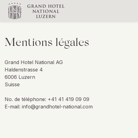
Mentions légales
Grand Hotel National AG
Haldenstrasse 4
6006 Luzern
Suisse
No. de téléphone: +41 41 419 09 09
E-mail: info@grandhotel-national.com