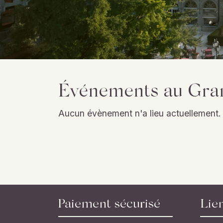
Événements au Gran
Aucun évènement n'a lieu actuellement.
Paiement sécurisé
Lie