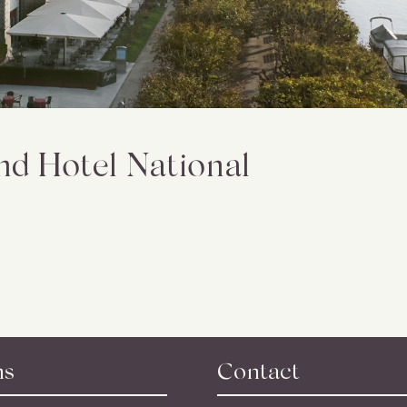
d Hotel National
ns
Contact