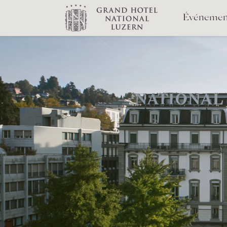
Événemen