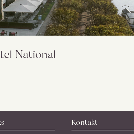
el National
ks
Kontakt