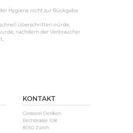
 der Hygiene nicht zur Rückgabe
schnell überschritten würde,
n wurde, nachdem der Verbraucher
t,
KONTAKT
Giesserei Oerlikon
Birchstrasse 108
8050 Zürich