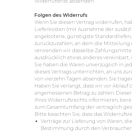
Widerrufsfrist absenden.
Folgen des Widerrufs
Wenn Sie diesen Vertrag widerrufen, hab
Lieferkosten (mit Ausnahme der zusätzli
angebotene, günstigste Standardliefer
zurückzuzahlen, an dem die Mitteilung 
verwenden wir dasselbe Zahlungsmittel,
ausdrücklich etwas anderes vereinbart;
Sie haben die Waren unverzüglich in je
dieses Vertrags unterrichten, an uns zu
von vierzehn Tagen absenden. Sie trag
Haben Sie verlangt, dass wir vor Ablauf
angemessenen Betrag zu zahlen. Dieser
Ihres Widerrufsrechts informieren, berei
zum Gesamtumfang der vertraglich ges
Bitte beachten Sie, dass das Widerrufsr
Verträge zur Lieferung von Waren, die
Bestimmung durch den Verbraucher ma