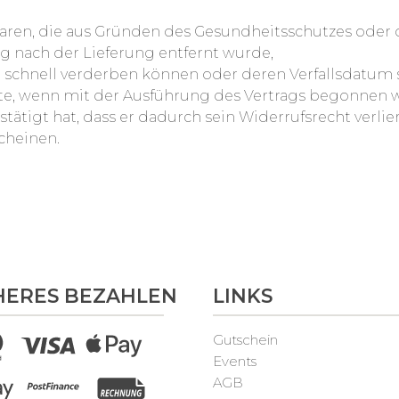
 Waren, die aus Gründen des Gesundheitsschutzes oder
g nach der Lieferung entfernt wurde,
e schnell verderben können oder deren Verfallsdatum 
halte, wenn mit der Ausführung des Vertrags begonne
tigt hat, dass er dadurch sein Widerrufsrecht verlier
cheinen.
HERES BEZAHLEN
LINKS
Gutschein
Events
AGB