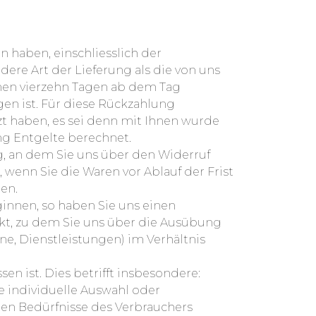
n haben, einschliesslich der
dere Art der Lieferung als die von uns
nen vierzehn Tagen ab dem Tag
en ist. Für diese Rückzahlung
zt haben, es sei denn mit Ihnen wurde
ng Entgelte berechnet.
g, an dem Sie uns über den Widerruf
 wenn Sie die Waren vor Ablauf der Frist
en.
ginnen, so haben Sie uns einen
kt, zu dem Sie uns über die Ausübung
ine, Dienstleistungen) im Verhältnis
n ist. Dies betrifft insbesondere:
ne individuelle Auswahl oder
en Bedürfnisse des Verbrauchers