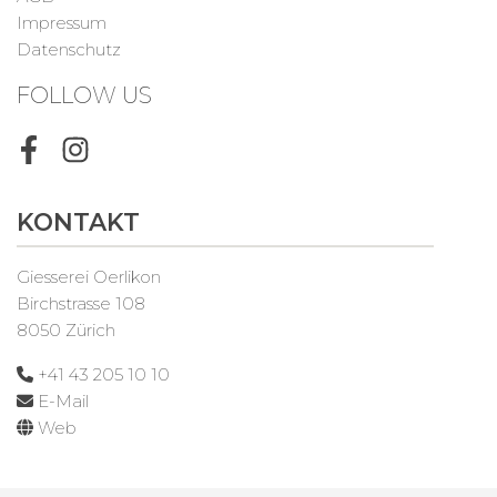
Impressum
Datenschutz
FOLLOW US
Facebook
Instagram
KONTAKT
Giesserei Oerlikon
Birchstrasse 108
8050 Zürich
+41 43 205 10 10
E-Mail
Web