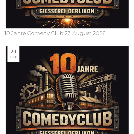
10 Jahre Comedy Club 27. August 2026
29
OKT