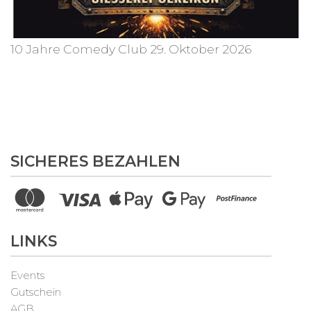
10 Jahre Comedy Club 29. Oktober 2026
SICHERES BEZAHLEN
LINKS
Events
Gutschein
AGB