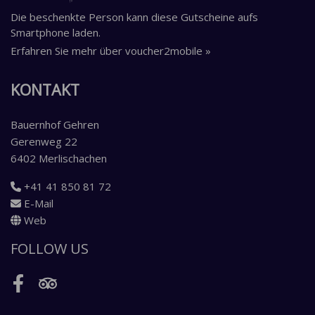
Die beschenkte Person kann diese Gutscheine aufs
Smartphone laden.
Erfahren Sie mehr über voucher2mobile »
KONTAKT
Bauernhof Gehren
Gerenweg 22
6402 Merlischachen
+41 41 850 81 72
E-Mail
Web
FOLLOW US
Facebook
Tripadvisor