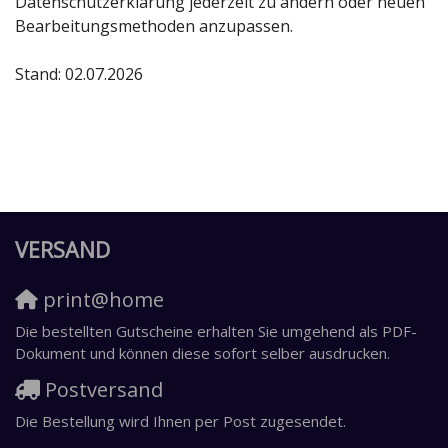
Datenschutzerklärung jederzeit zu ändern oder neuen
Bearbeitungsmethoden anzupassen.
Stand: 02.07.2026
VERSAND
print@home
Die bestellten Gutscheine erhalten Sie umgehend als PDF-
Dokument und können diese sofort selber ausdrucken.
Postversand
Die Bestellung wird Ihnen per Post zugesendet.