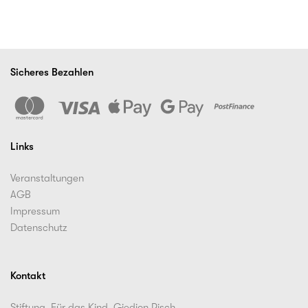
Sicheres Bezahlen
Links
Veranstaltungen
AGB
Impressum
Datenschutz
Kontakt
Stiftung. Für das Kind. Giedion Risch