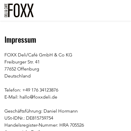
Impressum
FOXX Deli/Café GmbH & Co KG
Freiburger Str. 41
77652 Offenburg
Deutschland
Telefon: +49 176 34123876
E-Mail: hallo@foxxdeli.de
Geschäftsführung: Daniel Hormann
USt-IDNr.: DE815759754
Handelsregister-Nummer: HRA 705526