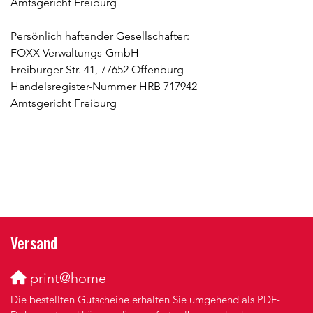
Amtsgericht Freiburg
Persönlich haftender Gesellschafter:
FOXX Verwaltungs-GmbH
Freiburger Str. 41, 77652 Offenburg
Handelsregister-Nummer HRB 717942
Amtsgericht Freiburg
Versand
print@home
Die bestellten Gutscheine erhalten Sie umgehend als PDF-