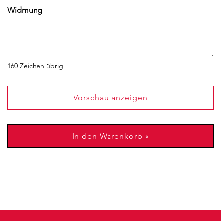
Widmung
160
Zeichen übrig
Vorschau anzeigen
In den Warenkorb »