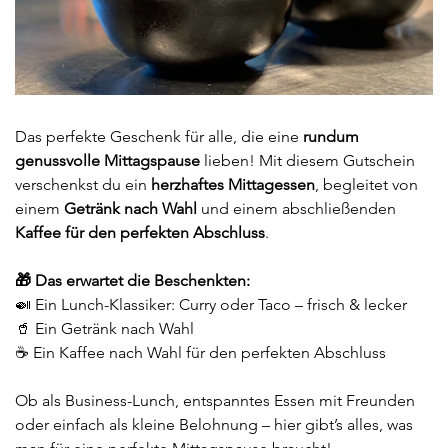
Das perfekte Geschenk für alle, die eine
r
undum
genussvolle Mittagspause
lieben! Mit diesem Gutschein
verschenkst du ein
herzhaftes Mittagessen
, begleitet von
einem
Getränk nach Wahl
und einem abschließenden
Kaffee für den perfekten Abschluss
.
🎁 Das erwartet die Beschenkten:
🍛 Ein Lunch-Klassiker: Curry oder Taco – frisch & lecker
🥤 Ein Getränk nach Wahl
☕ Ein Kaffee nach Wahl für den perfekten Abschluss
Ob als Business-Lunch, entspanntes Essen mit Freunden
oder einfach als kleine Belohnung – hier gibt’s alles, was