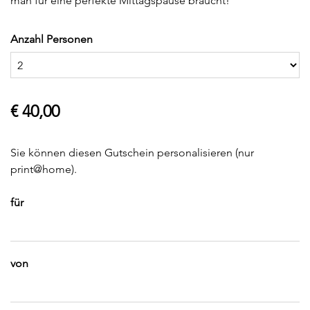
man für eine perfekte Mittagspause braucht!
Anzahl Personen
€ 40,00
Sie können diesen Gutschein personalisieren (nur
print@home).
für
von