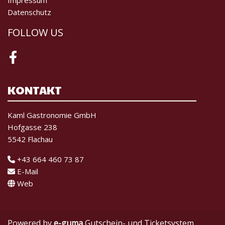
Impressum
Datenschutz
FOLLOW US
Facebook
KONTAKT
Kaml Gastronomie GmbH
Hofgasse 238
5542 Flachau
+43 664 460 73 87
E-Mail
Web
Powered by
e-guma
Gutschein- und Ticketsystem