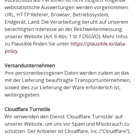
Rückschluss auf Personen ist nicht möglich. Folgende
webstatistische Auswertungen werden vorgenommen:
URL, HTTP Referer, Browser, Betriebssystem,
Endgerät, Land. Die Verarbeitung beruht auf unserem
berechtigten Interesse an der Reichweitenmessung
unserer Website (Art. 6 Abs. 1 lit. f DSGVO). Mehr Infos
zu Plausible finden Sie unter
https://plausible.io/data-
policy
Versandunternehmen
Ihre personenbezogenen Daten werden zudem an das
mit der Lieferung beauftragte Transportunternehmen,
soweit dies zur Lieferung der Ware erforderlich ist,
weitergegeben.
Cloudflare Turnstile
Wir verwenden den Dienst 'Cloudflare Turnstile' auf
unserer Website, um uns vor Spam und Missbrauch zu
schützen. Der Anbieter ist Cloudflare, Inc. ("Cloudflare"),