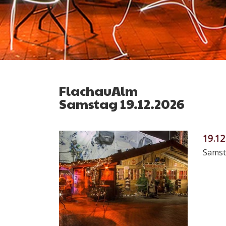
FlachauAlm
Samstag 19.12.2026
19.12
Samst