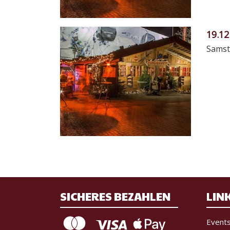
19.12
Samst
SICHERES BEZAHLEN
LIN
Event