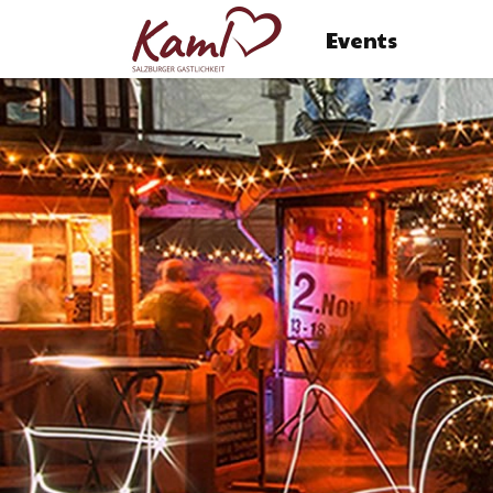
Events