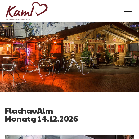
FlachauAlm
Monatg 14.12.2026