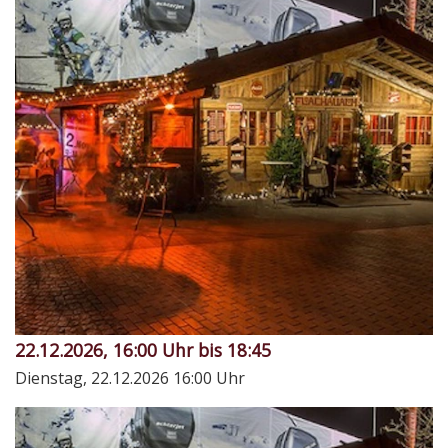
22.12.2026, 16:00 Uhr bis 18:45
Dienstag, 22.12.2026
16:00 Uhr