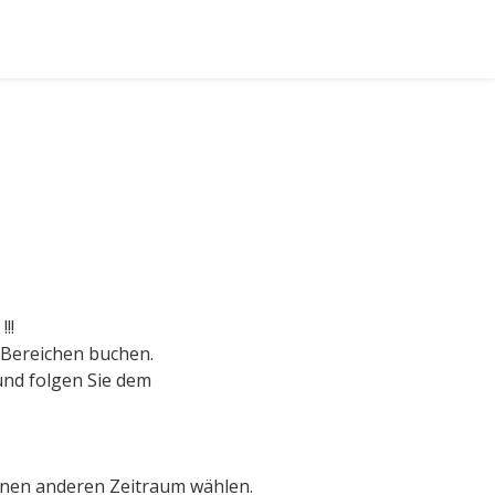
!!
n Bereichen buchen.
 und folgen Sie dem
einen anderen Zeitraum wählen.