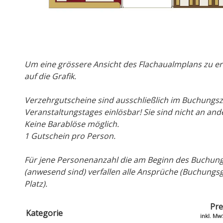
Um eine grössere Ansicht des Flachaualmplans zu erha
auf die Grafik.
Verzehrgutscheine sind ausschließlich im Buchungs
Veranstaltungstages einlösbar! Sie sind nicht an an
Keine Barablöse möglich.
1 Gutschein pro Person.
Für jene Personenanzahl die am Beginn des Buchung
(anwesend sind) verfallen alle Ansprüche (Buchungs
Platz).
Pre
Kategorie
inkl. Mw