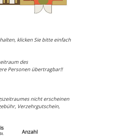
lten, klicken Sie bitte einfach
zeitraum des
dere Personen übertragbar!!
szeitraumes nicht erscheinen
gebühr, Verzehrgutschein,
is
Anzahl
St.