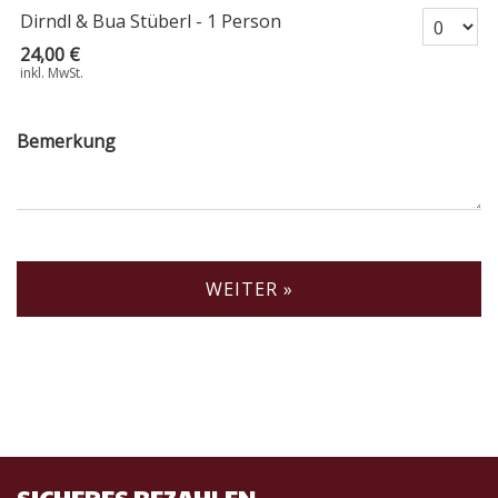
Anzahl Ticke
Dirndl & Bua Stüberl - 1 Person
24,00 €
inkl. MwSt.
Bemerkung
WEITER »
SICHERES BEZAHLEN