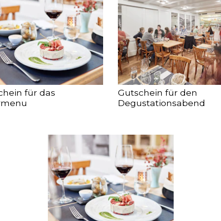
chein für das
Gutschein für den
rmenu
Degustationsabend