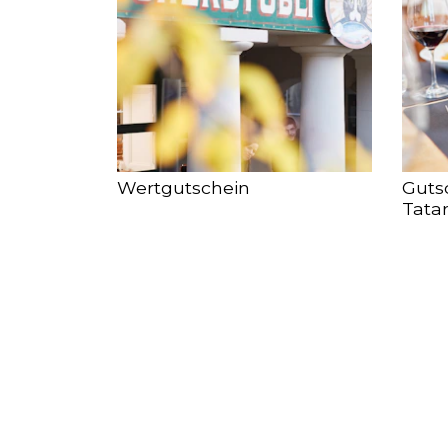
Wertgutschein
Guts
Tata