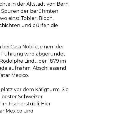
te in der Altstadt von Bern.
e Spuren der berühmten
wo einst Tobler, Bloch,
chichten und dürfen die
bei Casa Nobile, einem der
e Führung wird abgerundet
Rodolphe Lindt, der 1879 im
lade aufnahm. Abschliessend
atar Mexico.
platz vor dem Käfigturm. Sie
 bester Schweizer
m Fischerstübli. Hier
tar Mexico und