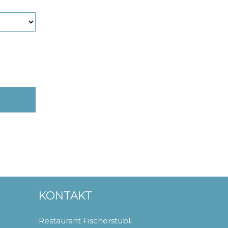
KONTAKT
Restaurant Fischerstübli