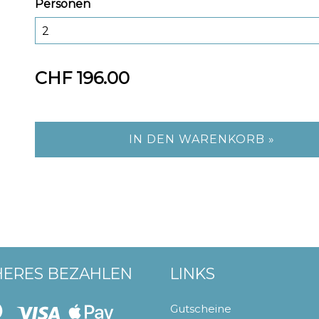
Personen
CHF 196.00
IN DEN WARENKORB »
HERES BEZAHLEN
LINKS
Gutscheine