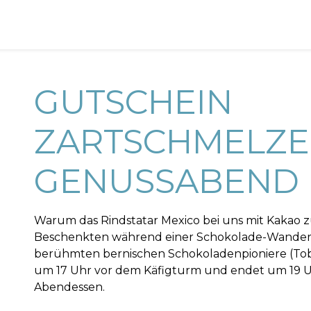
GUTSCHEIN
ZARTSCHMELZ
GENUSSABEND
Warum das Rindstatar Mexico bei uns mit Kakao zu
Beschenkten während einer Schokolade-Wander
berühmten bernischen Schokoladenpioniere (Tobler
um 17 Uhr vor dem Käfigturm und endet um 19 Uh
Abendessen.