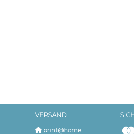
VERSAND
SIC
print@home