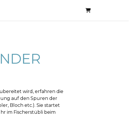
WARENKORB
ENDER
bereitet wird, erfahren die
ung auf den Spuren der
, Bloch etc.). Sie startet
r im Fischerstübli beim