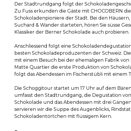
Der Stadtrundgang folgt der Schokoladengeschich
Zu Fuss erkunden die Gäste mit CHOCOBERN di
Schokoladenpioniere der Stadt. Bei den Häusern, 
Suchard & Wander starteten, hören Sie süsse Ges
Klassiker der Berner Schokolade auch probieren.
Anschliessend folgt eine Schokoladendegustation 
besten Schokoladeproduzenten der Schweiz. Di
mit einem Besuch bei der ehemaligen Fabrik von 
Matte Quartier die erste Produktion von Schoko
folgt das Abendessen im Fischerstübli mit einem T
Die Schoggitour startet um 17 Uhr auf dem Bären
umfasst den Stadtrundgang, die Degustation von
Schokolade und das Abendessen mit drei Gängen i
servieren wir die Suppe des Augenblicks, Rindsta
Schokoladentörtchen mit flüssigem Kern.