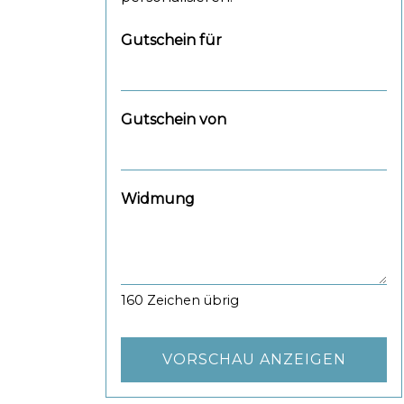
Gutschein für
Gutschein von
Widmung
160
Zeichen übrig
VORSCHAU ANZEIGEN