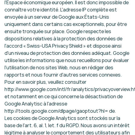
l'Espace économique européen. Il est donc impossible de
connaître votre identité. L'adresse IP complète est
envoyée à un serveur de Google aux États-Unis
uniquement dans certains cas exceptionnels, pour être
ensuite tronquée sur place. Google respecte les
dispositions relatives à la protection des données de
l'accord « Swiss-USA Privacy Shield » et dispose ainsi
d'un niveau de protection des données adéquat. Google
utilise les informations que nous recueillons pour évaluer
l'utilisation de nos sites Web, nous en rédiger des
rapports et nous fournir d'autres services connexes.
Pour en savoir plus, veuillez consulter
http://www.google.com/intl/fr/analytics/privacyoverview.h
et notamment en ce qui concerne la désactivation de
Google Analytisc à l'adresse
http://tools.google.com/dlpage/gaoptout?hl=
de.
Les cookies de Google Analytics sont stockés sur la
base de l'art. 6, al. 1, let. f du RGPD. Nous avons un intérêt
légitime à analyser le comportement des utilisateurs afin