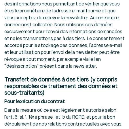
des informations nous permettant de vérifier que vous
êtes le propriétaire de l'adresse e-mail fournie et que
vous acceptez de recevoir la newsletter. Aucune autre
donnée n'est collectée. Nous utilisons ces données
exclusivement pour l'envoi des informations demandées
et ne les transmettons pas à des tiers. Le consentement
accordé pour le stockage des données, l'adresse e-mail
et leur utilisation pour l'envoi de la newsletter peut être
révoqué à tout moment, par exemple via le lien
"désinscription" présent dans la newsletter.
Transfert de données à des tiers (y compris
responsables de traitement des données et
sous-traitants)
Pour l'exécution du contrat
Dans la mesure où cela est légalement autorisé selon
l'art. 6, al. 1, 1ère phrase, let. b du RGPD, et pour le bon
déroulement de nos relations contractuelles avec vous,