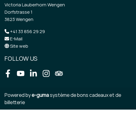
Victoria Lauberhorn Wengen
Dorfstrasse 1
3823 Wengen
+41 33 856 29 29
E-Mail
Site web
FOLLOW US
Facebook
Youtube
LinkedIn
Instagram
Tripadvisor
Powered by
e-guma
système de bons cadeaux et de
billetterie