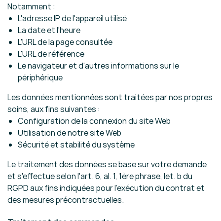
Notamment :
L'adresse IP de l'appareil utilisé
La date et l'heure
L'URL de la page consultée
L'URL de référence
Le navigateur et d'autres informations sur le
périphérique
Les données mentionnées sont traitées par nos propres
soins, aux fins suivantes :
Configuration de la connexion du site Web
Utilisation de notre site Web
Sécurité et stabilité du système
Le traitement des données se base sur votre demande
et s'effectue selon l'art. 6, al. 1, 1ère phrase, let. b du
RGPD aux fins indiquées pour l'exécution du contrat et
des mesures précontractuelles.