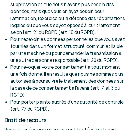
suppression et que nous n'ayons plus besoin des
données, mais que vous en ayez besoin pour
l'affirmation, l'exercice ou la défense des réclamations
légales ou que vous soyez opposé à leur traitement
selon l'art. 21 du RGPD (art. 18 du RGPD).
Pour recevoir les données personnelles que vous avez
fournies dans un format structuré, commun et lisible
par une machine ou pour demander la transmission à
une autre personne responsable (art. 20 du RGPD).
Pour révoquer votre consentement à tout moment
une fois donné. Il en résulte que nous ne sommes plus
autorisés à poursuivre le traitement des données sur
la base de ce consentement à l'avenir (art. 7, al. 3 du
RGPD)
Pour porter plainte auprès d'une autorité de contrôle
(art. 77 du RGPD).
Droit de recours
Si vos données personnelles sont traitées sur la base