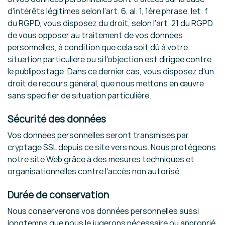
d'intérêts légitimes selon l'art. 6, al. 1, 1ère phrase, let. f
du RGPD, vous disposez du droit, selon l'art. 21 du RGPD
de vous opposer au traitement de vos données
personnelles, à condition que cela soit dû à votre
situation particulière ou si l'objection est dirigée contre
le publipostage. Dans ce dernier cas, vous disposez d'un
droit de recours général, que nous mettons en œuvre
sans spécifier de situation particulière.
Sécurité des données
Vos données personnelles seront transmises par
cryptage SSL depuis ce site vers nous. Nous protégeons
notre site Web grâce à des mesures techniques et
organisationnelles contre l'accès non autorisé.
Durée de conservation
Nous conserverons vos données personnelles aussi
longtemps que nous le jugerons nécessaire ou approprié