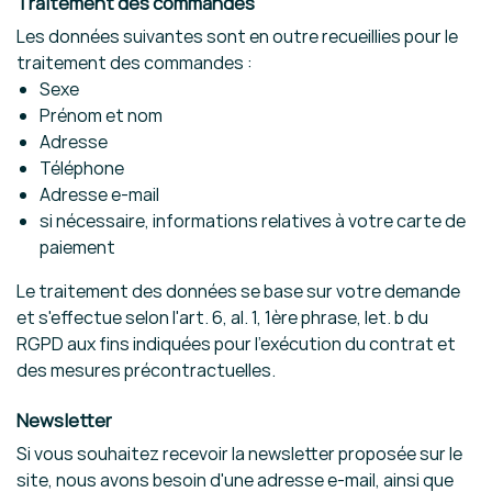
Traitement des commandes
Les données suivantes sont en outre recueillies pour le
traitement des commandes :
Sexe
Prénom et nom
Adresse
Téléphone
Adresse e-mail
si nécessaire, informations relatives à votre carte de
paiement
Le traitement des données se base sur votre demande
et s'effectue selon l'art. 6, al. 1, 1ère phrase, let. b du
RGPD aux fins indiquées pour l'exécution du contrat et
des mesures précontractuelles.
Newsletter
Si vous souhaitez recevoir la newsletter proposée sur le
site, nous avons besoin d'une adresse e-mail, ainsi que