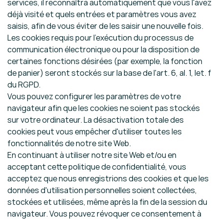
services, il reconnaîtra automatiquement que vous l'avez
déjà visité et quels entrées et paramètres vous avez
saisis, afin de vous éviter de les saisir une nouvelle fois.
Les cookies requis pour l'exécution du processus de
communication électronique ou pour la disposition de
certaines fonctions désirées (par exemple, la fonction
de panier) seront stockés sur la base de l'art. 6, al. 1, let. f
du RGPD.
Vous pouvez configurer les paramètres de votre
navigateur afin que les cookies ne soient pas stockés
sur votre ordinateur. La désactivation totale des
cookies peut vous empêcher d'utiliser toutes les
fonctionnalités de notre site Web.
En continuant à utiliser notre site Web et/ou en
acceptant cette politique de confidentialité, vous
acceptez que nous enregistrions des cookies et que les
données d'utilisation personnelles soient collectées,
stockées et utilisées, même après la fin de la session du
navigateur. Vous pouvez révoquer ce consentement à