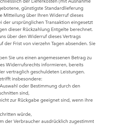
chliesslich der Lieferkosten (mit Ausnahme
ngebotene, günstigste Standardlieferung
 Mitteilung über Ihren Widerruf dieses
i der ursprünglichen Transaktion eingesetzt
egen dieser Rückzahlung Entgelte berechnet.
uns über den Widerruf dieses Vertrags
uf der Frist von vierzehn Tagen absenden. Sie
haben Sie uns einen angemessenen Betrag zu
es Widerrufsrechts informieren, bereits
der vertraglich geschuldeten Leistungen.
trifft insbesondere:
lle Auswahl oder Bestimmung durch den
chnitten sind,
icht zur Rückgabe geeignet sind, wenn ihre
chritten würde,
dem der Verbraucher ausdrücklich zugestimmt