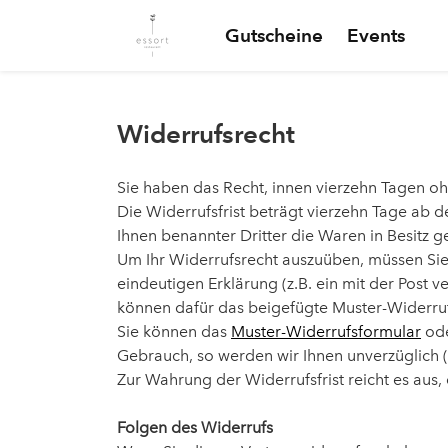
Gutscheine
Events
Widerrufsrecht
Sie haben das Recht, innen vierzehn Tagen o
Die Widerrufsfrist beträgt vierzehn Tage ab 
Ihnen benannter Dritter die Waren in Besitz
Um Ihr Widerrufsrecht auszuüben, müssen Sie 
eindeutigen Erklärung (z.B. ein mit der Post v
können dafür das beigefügte Muster-Widerruf
Sie können das
Muster-Widerrufsformular
ode
Gebrauch, so werden wir Ihnen unverzüglich (
Zur Wahrung der Widerrufsfrist reicht es aus,
Folgen des Widerrufs