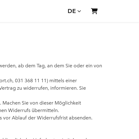
DE
Warenkorb
 werden, ab dem Tag, an dem Sie oder ein von
t.ch, 031 368 11 11) mittels einer
 Vertrag zu widerrufen, informieren. Sie
. Machen Sie von dieser Möglichkeit
hen Widerrufs übermitteln.
s vor Ablauf der Widerrufsfrist absenden.