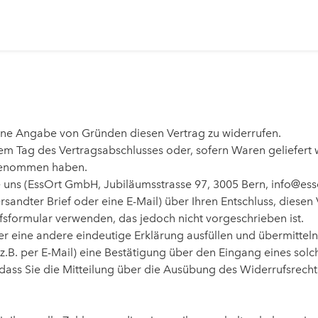
hne Angabe von Gründen diesen Vertrag zu widerrufen.
dem Tag des Vertragsabschlusses oder, sofern Waren geliefert
 genommen haben.
uns (EssOrt GmbH, Jubiläumsstrasse 97, 3005 Bern, info@essor
ersandter Brief oder eine E-Mail) über Ihren Entschluss, diesen
sformular verwenden, das jedoch nicht vorgeschrieben ist.
r eine andere eindeutige Erklärung ausfüllen und übermitteln
z.B. per E-Mail) eine Bestätigung über den Eingang eines solc
 dass Sie die Mitteilung über die Ausübung des Widerrufsrecht