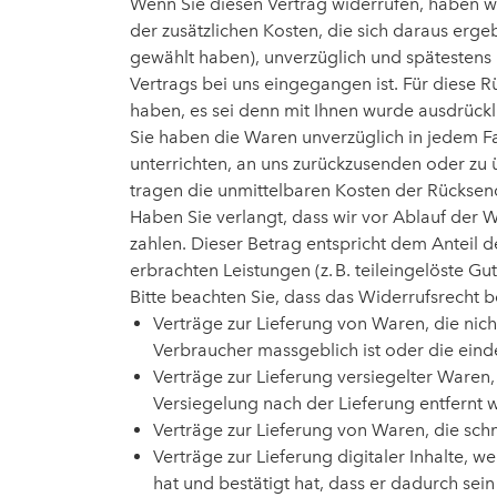
Wenn Sie diesen Vertrag widerrufen, haben wir
der zusätzlichen Kosten, die sich daraus erge
gewählt haben), unverzüglich und spätestens
Vertrags bei uns eingegangen ist. Für diese 
haben, es sei denn mit Ihnen wurde ausdrückl
Sie haben die Waren unverzüglich in jedem Fa
unterrichten, an uns zurückzusenden oder zu ü
tragen die unmittelbaren Kosten der Rückse
Haben Sie verlangt, dass wir vor Ablauf der 
zahlen. Dieser Betrag entspricht dem Anteil d
erbrachten Leistungen (z. B. teileingelöste 
Bitte beachten Sie, dass das Widerrufsrecht b
Verträge zur Lieferung von Waren, die nic
Verbraucher massgeblich ist oder die eind
Verträge zur Lieferung versiegelter Waren
Versiegelung nach der Lieferung entfernt 
Verträge zur Lieferung von Waren, die sch
Verträge zur Lieferung digitaler Inhalte
hat und bestätigt hat, dass er dadurch sein