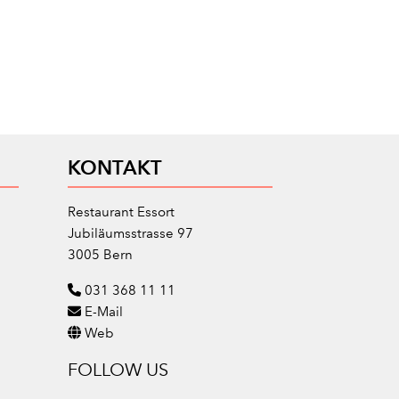
KONTAKT
Restaurant Essort
Jubiläumsstrasse 97
3005 Bern
031 368 11 11
E-Mail
Web
FOLLOW US