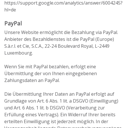
https://support.google.com/analytics/answer/6004245?
hl=de
PayPal
Unsere Website ermöglicht die Bezahlung via PayPal.
Anbieter des Bezahldienstes ist die PayPal (Europe)
S.à.r.l. et Cie, S.C.A., 22-24 Boulevard Royal, L-2449
Luxembourg.
Wenn Sie mit PayPal bezahlen, erfolgt eine
Übermittlung der von Ihnen eingegebenen
Zahlungsdaten an PayPal.
Die Übermittlung Ihrer Daten an PayPal erfolgt auf
Grundlage von Art. 6 Abs. 1 lit. a DSGVO (Einwilligung)
und Art. 6 Abs. 1 lit. b DSGVO (Verarbeitung zur
Erfüllung eines Vertrags). Ein Widerruf Ihrer bereits
erteilten Einwilligung ist jederzeit möglich. In der