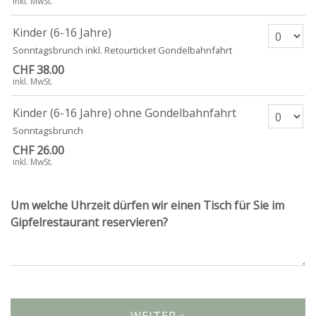
inkl. MwSt.
Anzahl Ti
Kinder (6-16 Jahre)
Sonntagsbrunch inkl. Retourticket Gondelbahnfahrt
CHF 38.00
inkl. MwSt.
Anzahl T
Kinder (6-16 Jahre) ohne Gondelbahnfahrt
Sonntagsbrunch
CHF 26.00
inkl. MwSt.
Um welche Uhrzeit dürfen wir einen Tisch für Sie im
Gipfelrestaurant reservieren?