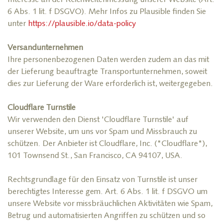
Interesse an der Reichweitenmessung unserer Website (Art.
6 Abs. 1 lit. f DSGVO). Mehr Infos zu Plausible finden Sie
unter
https://plausible.io/data-policy
Versandunternehmen
Ihre personenbezogenen Daten werden zudem an das mit
der Lieferung beauftragte Transportunternehmen, soweit
dies zur Lieferung der Ware erforderlich ist, weitergegeben.
Cloudflare Turnstile
Wir verwenden den Dienst 'Cloudflare Turnstile' auf
unserer Website, um uns vor Spam und Missbrauch zu
schützen. Der Anbieter ist Cloudflare, Inc. ("Cloudflare"),
101 Townsend St., San Francisco, CA 94107, USA.
Rechtsgrundlage für den Einsatz von Turnstile ist unser
berechtigtes Interesse gem. Art. 6 Abs. 1 lit. f DSGVO um
unsere Website vor missbräuchlichen Aktivitäten wie Spam,
Betrug und automatisierten Angriffen zu schützen und so