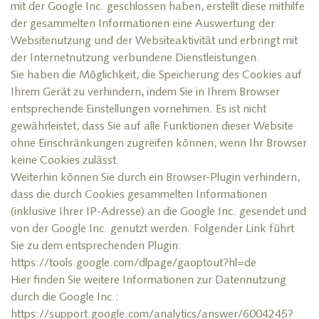
mit der Google Inc. geschlossen haben, erstellt diese mithilfe
der gesammelten Informationen eine Auswertung der
Websitenutzung und der Websiteaktivität und erbringt mit
der Internetnutzung verbundene Dienstleistungen.
Sie haben die Möglichkeit, die Speicherung des Cookies auf
Ihrem Gerät zu verhindern, indem Sie in Ihrem Browser
entsprechende Einstellungen vornehmen. Es ist nicht
gewährleistet, dass Sie auf alle Funktionen dieser Website
ohne Einschränkungen zugreifen können, wenn Ihr Browser
keine Cookies zulässt.
Weiterhin können Sie durch ein Browser-Plugin verhindern,
dass die durch Cookies gesammelten Informationen
(inklusive Ihrer IP-Adresse) an die Google Inc. gesendet und
von der Google Inc. genutzt werden. Folgender Link führt
Sie zu dem entsprechenden Plugin:
https://tools.google.com/dlpage/gaoptout?hl=de
Hier finden Sie weitere Informationen zur Datennutzung
durch die Google Inc.:
https://support.google.com/analytics/answer/6004245?