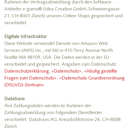
Rahmen der Vertragsabwicklung durch den Software-
Anbieter e-guma® (Idea Creation GmbH, Schweizergasse
21, CH-8001 Zürich) unseres Online-Shops gespeichert und
verarbeitet.
Digitale Infrastruktur
Diese Website verwendet Dienste von Amazon Web
Services (AWS) Inc., mit Sitz in 410 Terry Avenue North
Seattle WA 98109, USA. Die Daten werden in der EU
verarbeitet und gespeichert. Angaben zum Datenschutz:
Datenschutzerklärung
,
«Datenschutz»
,
«Häufig gestellte
Fragen zum Datenschutz»
,
«Datenschutz-Grundverordnung
(DSGVO)-Zentrum»
Datatrans
Ihre Zahlungsdaten werden im Rahmen der
Zahlungsabwicklung von folgendem Dienstleister
verarbeitet: Datatrans AG, Kreuzbühlstrasse 26, CH-8008
Zürich.