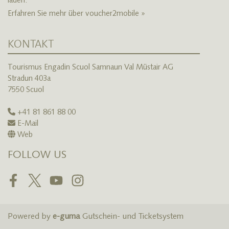
laden.
Erfahren Sie mehr über voucher2mobile »
KONTAKT
Tourismus Engadin Scuol Samnaun Val Müstair AG
Stradun 403a
7550 Scuol
+41 81 861 88 00
E-Mail
Web
FOLLOW US
Facebook
Twitter
Youtube
Instagram
Powered by
e-guma
Gutschein- und Ticketsystem