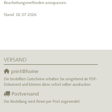
Bearbeitungsmethoden anzupassen.
Stand: 02.07.2026
VERSAND
print@home
Die bestellten Gutscheine erhalten Sie umgehend als PDF-
Dokument und können diese sofort selber ausdrucken.
Postversand
Die Bestellung wird Ihnen per Post zugesendet.