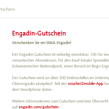
tschein
Engadin-Gutschein
Verschenken Sie ein Stück Engadin!
Der Engadin-Gutschein ist vielseitig einsetzbar: Ob für e
romantisches Abendessen, für den Kauf lokaler Spezialitä
Schweizerischen Nationalpark, einen Besuch im Bogn Engi
Der Gutschein wird an über 300 Einlösestellen im Untere
Oberengadin akzeptiert. Mit der
voucher2mobile-App
hat
dem Smartphone dabei.
Weitere Informationen zum Gutschein und eine Übersicht üb
auf
engadin.com/gutschein
.