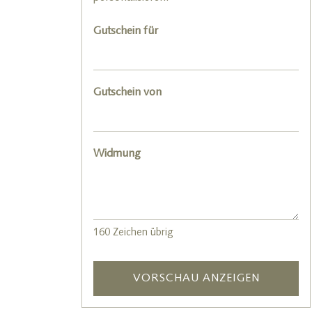
Gutschein für
Gutschein von
Widmung
160
Zeichen übrig
VORSCHAU ANZEIGEN