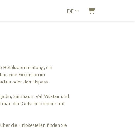
DE
Warenkorb
ine Hotelübernachtung, ein
ten, eine Exkursion im
adina oder den Skipass.
ngadin, Samnaun, Val Müstair und
 man den Gutschein immer auf
er die Einlösestellen finden Sie