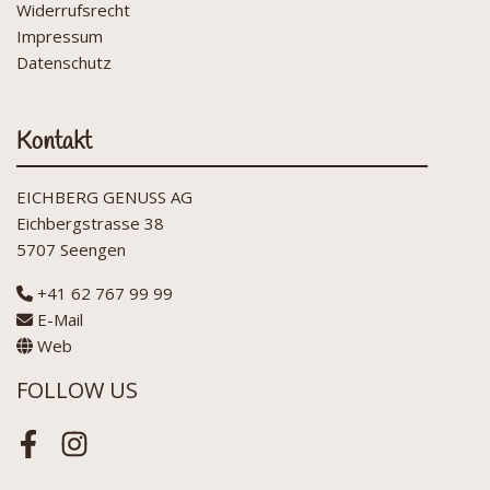
Widerrufsrecht
Impressum
Datenschutz
Kontakt
EICHBERG GENUSS AG
Eichbergstrasse 38
5707 Seengen
+41 62 767 99 99
E-Mail
Web
FOLLOW US
Facebook
Instagram