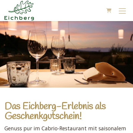
WARENKOR
Das Eichberg-Erlebnis als
Geschenkgutschein!
Genuss pur im Cabrio-Restaurant mit saisonalem