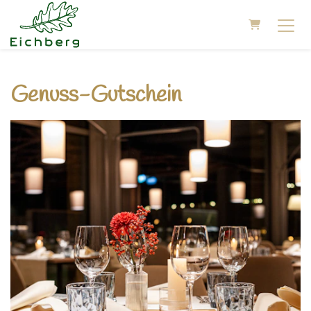
WARENKOR
Genuss-Gutschein