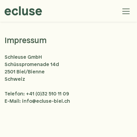
Impressum
Schleuse GmbH
Schüsspromenade 14d
2501 Biel/Bienne
Schweiz
Telefon: +41 (0)32 510 11 09
E-Mail: info@ecluse-biel.ch