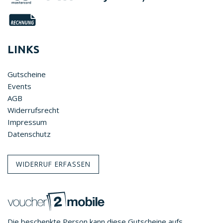
LINKS
Gutscheine
Events
AGB
Widerrufsrecht
Impressum
Datenschutz
WIDERRUF ERFASSEN
Die beschenkte Person kann diese Gutscheine aufs