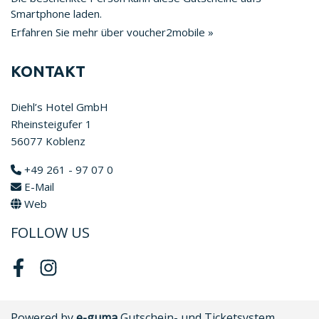
Smartphone laden.
Erfahren Sie mehr über voucher2mobile »
KONTAKT
Diehl’s Hotel GmbH
Rheinsteigufer 1
56077 Koblenz
+49 261 - 97 07 0
E-Mail
Web
FOLLOW US
Facebook
Instagram
Powered by
e-guma
Gutschein- und Ticketsystem