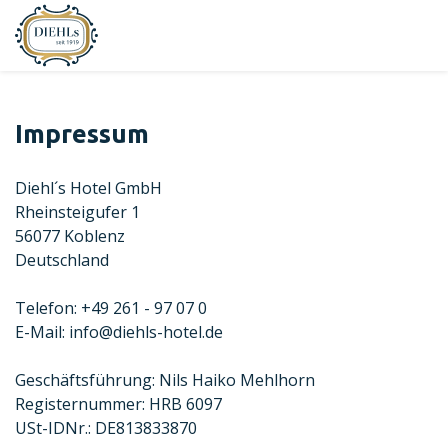
Impressum
Diehl´s Hotel GmbH
Rheinsteigufer 1
56077 Koblenz
Deutschland
Telefon: +49 261 - 97 07 0
E-Mail: info@diehls-hotel.de
Geschäftsführung: Nils Haiko Mehlhorn
Registernummer: HRB 6097
USt-IDNr.: DE813833870