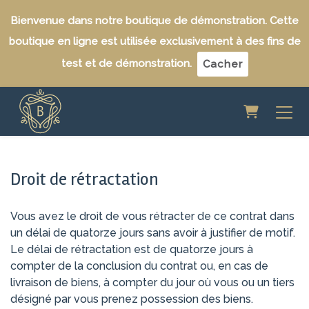
Bienvenue dans notre boutique de démonstration. Cette
boutique en ligne est utilisée exclusivement à des fins de
test et de démonstration.
Cacher
Panier
Droit de rétractation
Vous avez le droit de vous rétracter de ce contrat dans
un délai de quatorze jours sans avoir à justifier de motif.
Le délai de rétractation est de quatorze jours à
compter de la conclusion du contrat ou, en cas de
livraison de biens, à compter du jour où vous ou un tiers
désigné par vous prenez possession des biens.