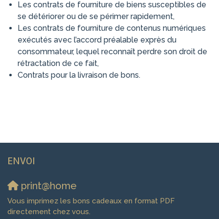
Les contrats de fourniture de biens susceptibles de
se détériorer ou de se périmer rapidement,
Les contrats de fourniture de contenus numériques
exécutés avec l’accord préalable exprès du
consommateur, lequel reconnaît perdre son droit de
rétractation de ce fait,
Contrats pour la livraison de bons.
ENVOI
print@home
Vous imprimez les bons cadeaux en format PDF
directement chez vous.