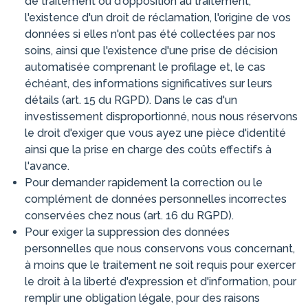
de traitement ou d'opposition au traitement,
l'existence d'un droit de réclamation, l'origine de vos
données si elles n'ont pas été collectées par nos
soins, ainsi que l'existence d'une prise de décision
automatisée comprenant le profilage et, le cas
échéant, des informations significatives sur leurs
détails (art. 15 du RGPD). Dans le cas d'un
investissement disproportionné, nous nous réservons
le droit d'exiger que vous ayez une pièce d'identité
ainsi que la prise en charge des coûts effectifs à
l'avance.
Pour demander rapidement la correction ou le
complément de données personnelles incorrectes
conservées chez nous (art. 16 du RGPD).
Pour exiger la suppression des données
personnelles que nous conservons vous concernant,
à moins que le traitement ne soit requis pour exercer
le droit à la liberté d'expression et d'information, pour
remplir une obligation légale, pour des raisons