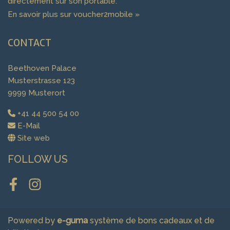
directement sur son portable.
En savoir plus sur voucher2mobile »
CONTACT
Beethoven Palace
Musterstrasse 123
9999 Musterort
+41 44 500 54 00
E-Mail
Site web
FOLLOW US
Facebook
Instagram
Powered by
e-guma
système de bons cadeaux et de