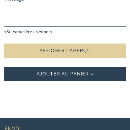
160
caractères restants
AFFICHER L'APERÇU
AJOUTER AU PANIER »
ENVOI