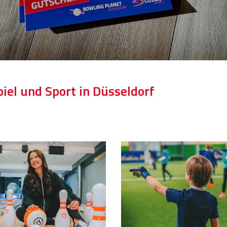
iel und Sport in Düsseldorf