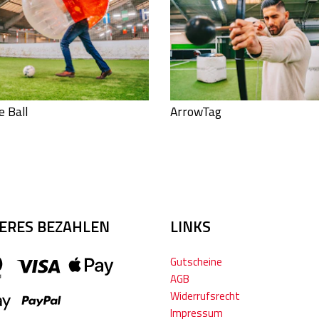
e Ball
ArrowTag
HERES BEZAHLEN
LINKS
Gutscheine
AGB
Widerrufsrecht
Impressum