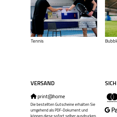
Tennis
Bubbl
VERSAND
SIC
print@home
Die bestellten Gutscheine erhalten Sie
umgehend als PDF-Dokument und
können diese sofort selber ausdrucken.