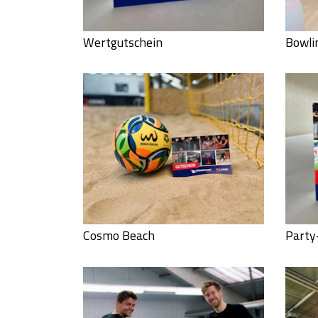
Wertgutschein
Bowli
Cosmo Beach
Party