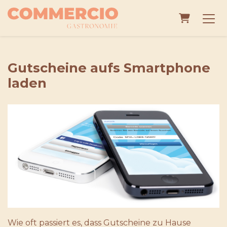
Warenko
Gutscheine aufs Smartphone
laden
Wie oft passiert es, dass Gutscheine zu Hause