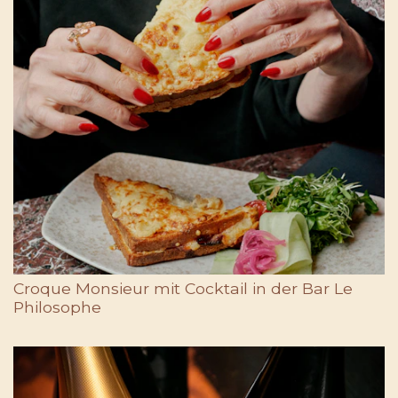
Croque Monsieur mit Cocktail in der Bar Le
Philosophe