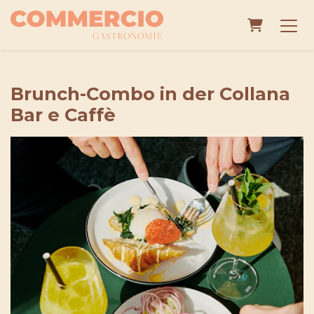
Warenko
Brunch-Combo in der Collana
Bar e Caffè