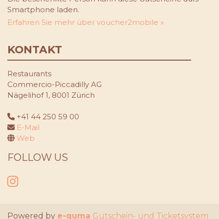
Smartphone laden.
Erfahren Sie mehr über voucher2mobile »
KONTAKT
Restaurants
Commercio-Piccadilly AG
Nägelihof 1, 8001 Zürich
+41 44 250 59 00
E-Mail
Web
FOLLOW US
Instagram
Powered by
e-guma
Gutschein- und Ticketsystem