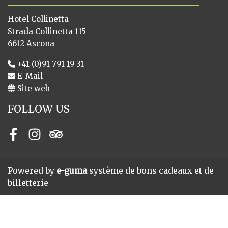
Hotel Collinetta
Strada Collinetta 115
6612 Ascona
+41 (0)91 791 19 31
E-Mail
Site web
FOLLOW US
Facebook
Instagram
Tripadvisor
Powered by
e-guma
système de bons cadeaux et de
billetterie