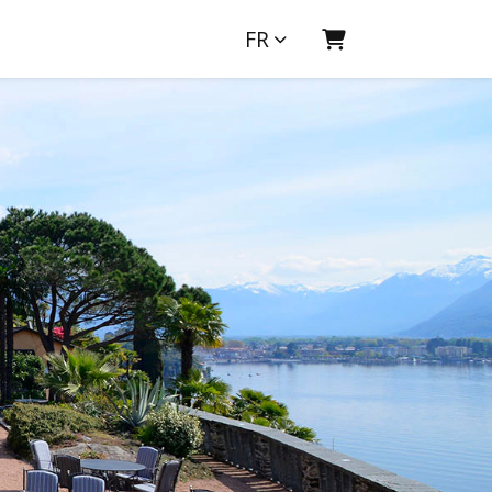
FR
Panier