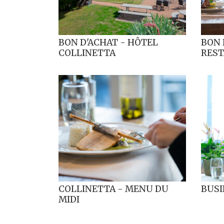
BON D'ACHAT - HÔTEL
BON 
COLLINETTA
REST
COLLINETTA - MENU DU
BUSI
MIDI