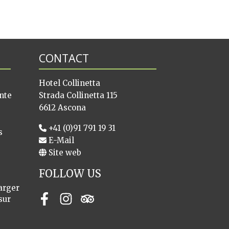
CONTACT
Hotel Collinetta
nte
Strada Collinetta 115
6612 Ascona
+41 (0)91 791 19 31
s
E-Mail
Site web
FOLLOW US
arger
sur
Facebook
Instagram
Tripadvisor