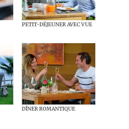
PETIT-DÉJEUNER AVEC VUE
DÎNER ROMANTIQUE