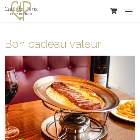
Panier
Bon cadeau valeur